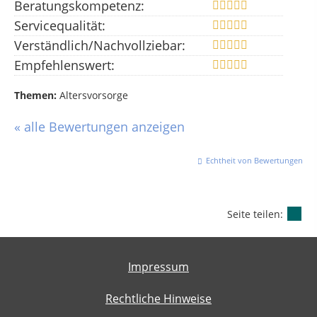
Beratungskompetenz:
Servicequalität:
Verständlich/Nachvollziebar:
Empfehlenswert:
Themen:
Altersvorsorge
« alle Bewertungen anzeigen
Echtheit von Bewertungen
Seite teilen:
Impressum
Rechtliche Hinweise