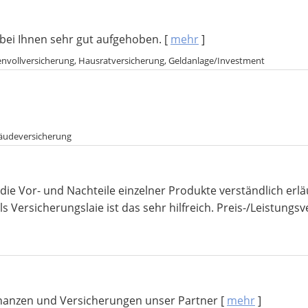
 bei Ihnen sehr gut aufgehoben.
[
mehr
]
kenvollversicherung, Hausratversicherung, Geldanlage/Investment
bäudeversicherung
e Vor- und Nachteile einzelner Produkte verständlich erlä
s Versicherungslaie ist das sehr hilfreich. Preis-/Leistungs
Finanzen und Versicherungen unser Partner
[
mehr
]