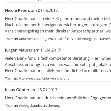
Nicole Peters
am 01.06.2017:
Herr Ghadiri hat sich viel Zeit genommen und meine bish
Nachteile meiner bisherigen Versicherungen aufzeigen. D
Versicherungsfragen mein direkter Ansprechpartner, was 
Themen:
Unfallversicherung, Privathaftpflichtversicherung, Hausratv
Jürgen Maurer
am 11.04.2017:
vielen Dank für die fachkompetente Beratung. Herr Ghadi
Abschluss erzwingen zu wollen, was mir sehr gut gefalle
Herr Ghadiri hat anschließend sämtliche Formalitäten züg
Themen:
Altersvorsorge, Unfallversicherung
Klaus Günter
am 26.01.2017:
Herr Ghadiri hat uns durch sein persönliches Engagemen
Themen:
Wohngebäudeversicherung