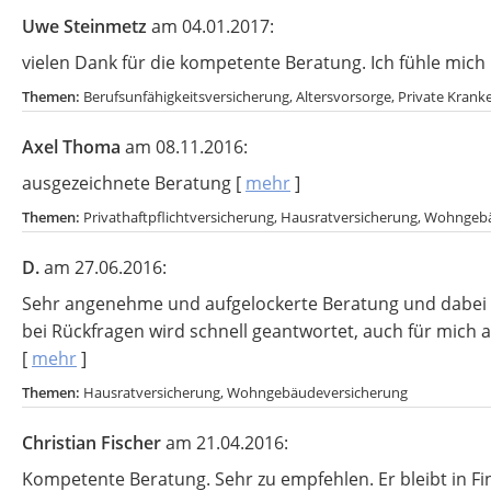
Uwe Steinmetz
am 04.01.2017:
vielen Dank für die kompetente Beratung. Ich fühle mich
Themen:
Berufsunfähigkeitsversicherung, Altersvorsorge, Private Kran
Axel Thoma
am 08.11.2016:
ausgezeichnete Beratung
[
mehr
]
Themen:
Privathaftpflichtversicherung, Hausratversicherung, Wohnge
D.
am 27.06.2016:
Sehr angenehme und aufgelockerte Beratung und dabei di
bei Rückfragen wird schnell geantwortet, auch für mich al
[
mehr
]
Themen:
Hausratversicherung, Wohngebäudeversicherung
Christian Fischer
am 21.04.2016:
Kompetente Beratung. Sehr zu empfehlen. Er bleibt in 