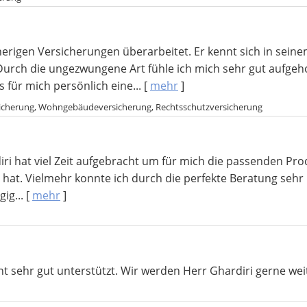
erigen Versicherungen überarbeitet. Er kennt sich in seine
urch die ungezwungene Art fühle ich mich sehr gut aufgehobe
für mich persönlich eine...
[
mehr
]
ersicherung, Wohngebäudeversicherung, Rechtsschutzversicherung
ri hat viel Zeit aufgebracht um für mich die passenden Pro
n hat. Vielmehr konnte ich durch die perfekte Beratung sehr
ig...
[
mehr
]
t sehr gut unterstützt. Wir werden Herr Ghardiri gerne we