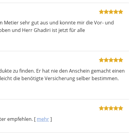
m Metier sehr gut aus und konnte mir die Vor- und
n und Herr Ghadiri ist jetzt für alle
dukte zu finden. Er hat nie den Anschein gemacht einen
 leicht die benötigte Versicherung selber bestimmen.
iter empfehlen.
[
mehr
]