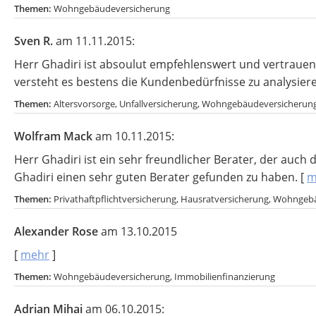
Themen:
Wohngebäudeversicherung
Sven R.
am 11.11.2015:
Herr Ghadiri ist absoulut empfehlenswert und vertrauens
versteht es bestens die Kundenbedürfnisse zu analysiere
Themen:
Altersvorsorge, Unfallversicherung, Wohngebäudeversicherun
Wolfram Mack
am 10.11.2015:
Herr Ghadiri ist ein sehr freundlicher Berater, der auch
Ghadiri einen sehr guten Berater gefunden zu haben.
[
m
Themen:
Privathaftpflichtversicherung, Hausratversicherung, Wohnge
Alexander Rose
am 13.10.2015
[
mehr
]
Themen:
Wohngebäudeversicherung, Immobilienfinanzierung
Adrian Mihai
am 06.10.2015: