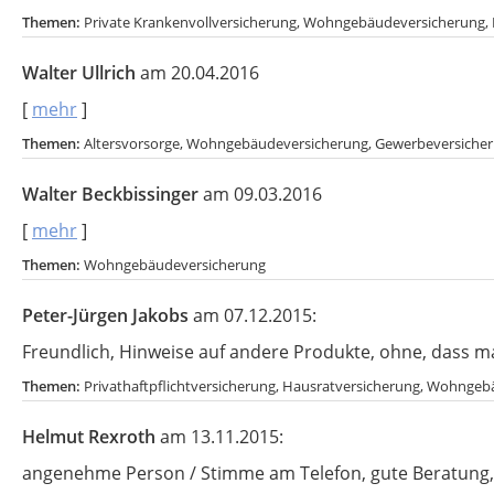
Themen:
Private Krankenvollversicherung, Wohngebäudeversicherung, 
Walter Ullrich
am 20.04.2016
[
mehr
]
Themen:
Altersvorsorge, Wohngebäudeversicherung, Gewerbeversiche
Walter Beckbissinger
am 09.03.2016
[
mehr
]
Themen:
Wohngebäudeversicherung
Peter-Jürgen Jakobs
am 07.12.2015:
Freundlich, Hinweise auf andere Produkte, ohne, dass 
Themen:
Privathaftpflichtversicherung, Hausratversicherung, Wohnge
Helmut Rexroth
am 13.11.2015:
angenehme Person / Stimme am Telefon, gute Beratung, k