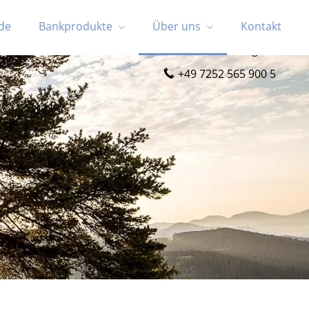
de
Bankprodukte
Über uns
Kontakt
Wir helfen Ihnen gerne
+49 7252 565 900 5