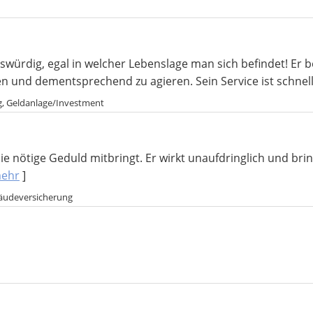
würdig, egal in welcher Lebenslage man sich befindet! Er be
n und dementsprechend zu agieren. Sein Service ist schnell
g, Geldanlage/Investment
 die nötige Geduld mitbringt. Er wirkt unaufdringlich und br
ehr
]
bäudeversicherung