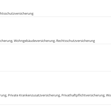
chtsschutzversicherung
ersicherung, Wohngebäudeversicherung, Rechtsschutzversicherung
herung, Private Krankenzusatzversicherung, Privathaftpflichtversicherung,