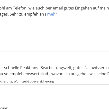
 am Telefon, wie auch per email gutes Eingehen auf meine 
ages. Sehr zu empfehlen
[
mehr
]
 schnelle Reaktions- Bearbeitungszeit, gutes Fachwissen 
 so empfehlenswert sind - wovon ich ausgehe - wie seine Per
ersicherung, Wohngebäudeversicherung
herung