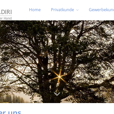
Home
Privatkunde
Gewerbekun
er uns