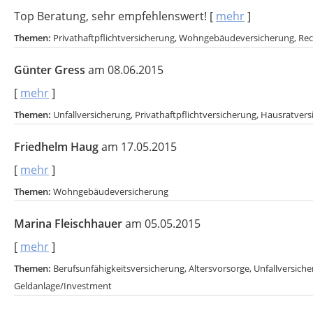
Top Beratung, sehr empfehlenswert!
[
mehr
]
Themen:
Privathaftpflichtversicherung, Wohngebäudeversicherung, Re
Günter Gress
am 08.06.2015
[
mehr
]
Themen:
Unfallversicherung, Privathaftpflichtversicherung, Hausratv
Friedhelm Haug
am 17.05.2015
[
mehr
]
Themen:
Wohngebäudeversicherung
Marina Fleischhauer
am 05.05.2015
[
mehr
]
Themen:
Berufsunfähigkeitsversicherung, Altersvorsorge, Unfallversic
Geldanlage/Investment